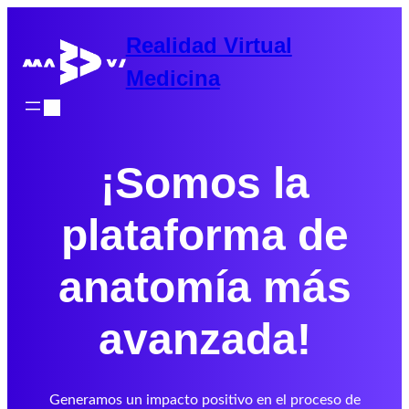
Saltar
al
Realidad Virtual
contenido
Medicina
¡Somos la
plataforma de
anatomía más
avanzada!
Generamos un impacto positivo en el proceso de